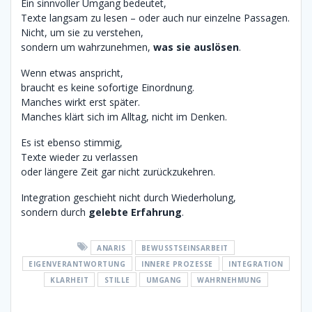
Ein sinnvoller Umgang bedeutet,
Texte langsam zu lesen – oder auch nur einzelne Passagen.
Nicht, um sie zu verstehen,
sondern um wahrzunehmen,
was sie auslösen
.
Wenn etwas anspricht,
braucht es keine sofortige Einordnung.
Manches wirkt erst später.
Manches klärt sich im Alltag, nicht im Denken.
Es ist ebenso stimmig,
Texte wieder zu verlassen
oder längere Zeit gar nicht zurückzukehren.
Integration geschieht nicht durch Wiederholung,
sondern durch
gelebte Erfahrung
.
ANARIS
BEWUSSTSEINSARBEIT
EIGENVERANTWORTUNG
INNERE PROZESSE
INTEGRATION
KLARHEIT
STILLE
UMGANG
WAHRNEHMUNG