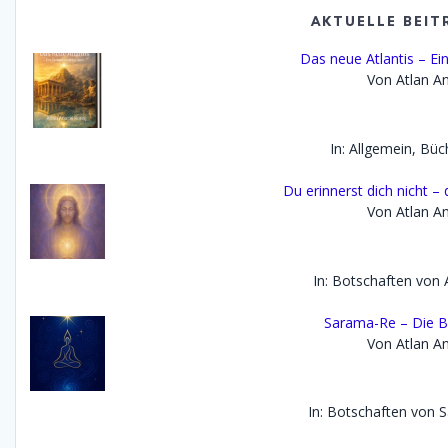
AKTUELLE BEIT
Das neue Atlantis – Ein
Von Atlan An
In: Allgemein, Büc
Du erinnerst dich nicht – 
Von Atlan An
In: Botschaften von 
Sarama-Re – Die B
Von Atlan An
In: Botschaften von 