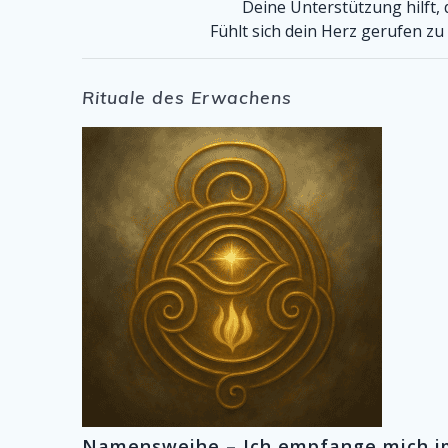
Deine Unterstützung hilft,
Fühlt sich dein Herz gerufen z
Rituale des Erwachens
Namensweihe – Ich empfange mich 