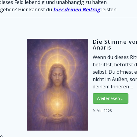
 dieses Feld lebendig und unabhängig zu halten.
u geben? Hier kannst du
hier deinen Beitrag
leisten.
Die Stimme vo
Anaris
Wenn du dieses Rit
betrittst, betrittst 
selbst. Du öffnest e
nicht im Außen, so
deinem Inneren ...
Weiterlesen …
9. Mai 2025
im