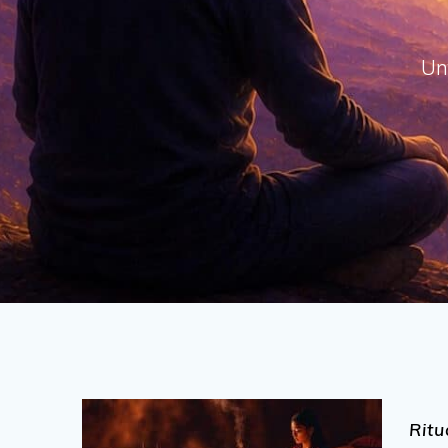
Un
Ritu