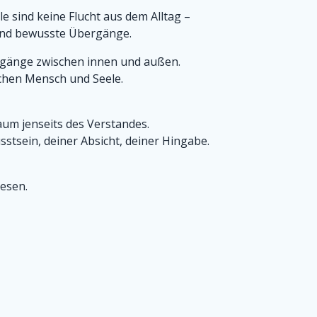
le sind keine Flucht aus dem Alltag –
sind bewusste Übergänge.
gänge zwischen innen und außen.
chen Mensch und Seele.
Raum jenseits des Verstandes.
stsein, deiner Absicht, deiner Hingabe.
Wesen.