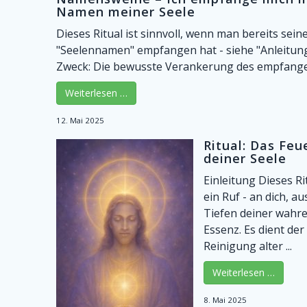
Namen meiner Seele
Dieses Ritual ist sinnvoll, wenn man bereits sein
"Seelennamen" empfangen hat - siehe "Anleitun
Zweck: Die bewusste Verankerung des empfangen
Weiterlesen …
12. Mai 2025
Ritual: Das Feu
deiner Seele
Einleitung Dieses Rit
ein Ruf - an dich, a
Tiefen deiner wahr
Essenz. Es dient der
Reinigung alter ...
Weiterlesen …
8. Mai 2025