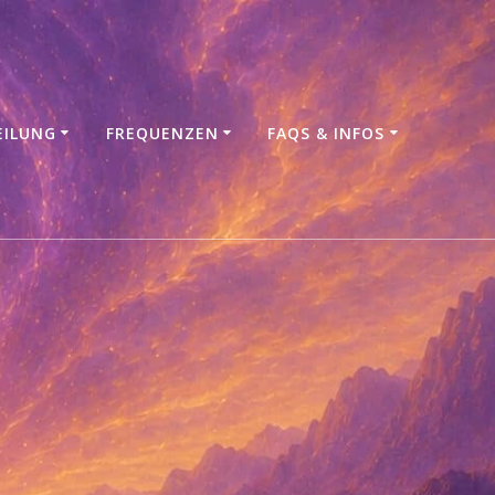
EILUNG
FREQUENZEN
FAQS & INFOS