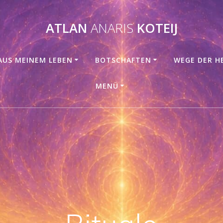
ATLAN
ANARIS
KOTEIJ
AUS MEINEM LEBEN
BOTSCHAFTEN
WEGE DER H
MENÜ