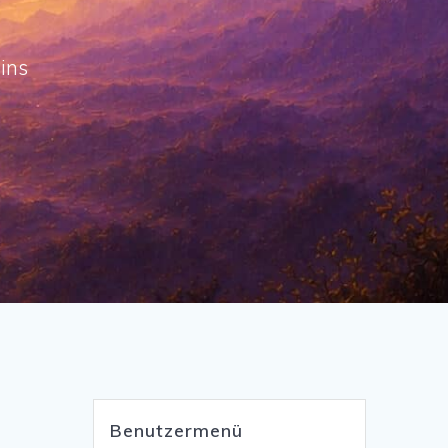
ins
Benutzermenü