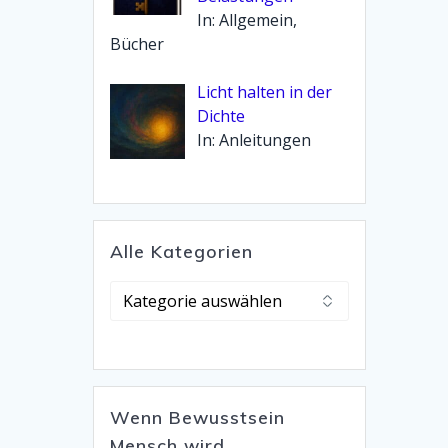
In: Allgemein,
Bücher
Licht halten in der
Dichte
In: Anleitungen
Alle Kategorien
Alle
Kategorien
Wenn Bewusstsein
Mensch wird…