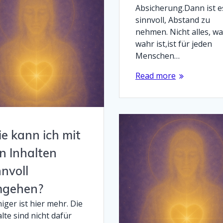
Absicherung.Dann ist e
sinnvoll, Abstand zu
nehmen. Nicht alles, w
wahr ist,ist für jeden
Menschen…
Read more
e kann ich mit
n Inhalten
nnvoll
gehen?
ger ist hier mehr. Die
lte sind nicht dafür