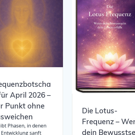
equenzbotscha
 für April 2026 –
r Punkt ohne
Die Lotus-
sweichen
Frequenz – We
gibt Phasen, in denen
dein Bewusstse
 Entwicklung sanft