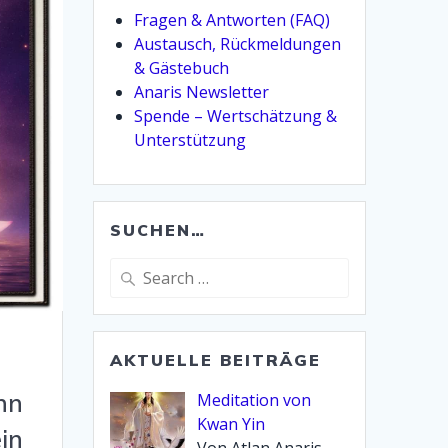
Fragen & Antworten (FAQ)
Austausch, Rückmeldungen
& Gästebuch
Anaris Newsletter
Spende – Wertschätzung &
Unterstützung
SUCHEN…
Search
for:
AKTUELLE BEITRÄGE
nn
Meditation von
Kwan Yin
in
Von Atlan Anaris