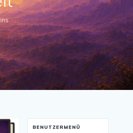
it
ins
BENUTZERMENÜ