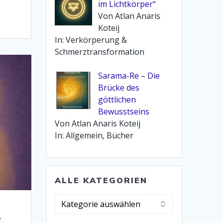
im Lichtkörper“
Von Atlan Anaris
Koteij
In: Verkörperung &
Schmerztransformation
Sarama-Re – Die
Brücke des
göttlichen
Bewusstseins
Von Atlan Anaris Koteij
In: Allgemein, Bücher
ALLE KATEGORIEN
Alle
Kategorien
e