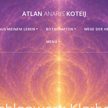
ATLAN
ANARIS
KOTEIJ
AUS MEINEM LEBEN
BOTSCHAFTEN
WEGE DER H
MENÜ