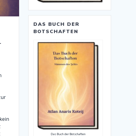
DAS BUCH DER
BOTSCHAFTEN
r
n
zur
kein
z
t
Das Buch der Botschaften