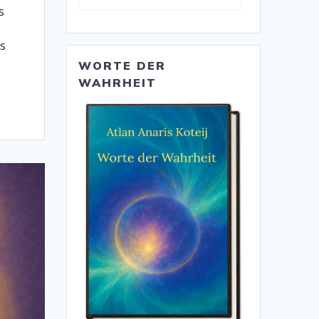
s
as
WORTE DER
WAHRHEIT