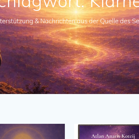
chlagwort:
Klarhe
terstützung & Nachrichten aus der Quelle des Se