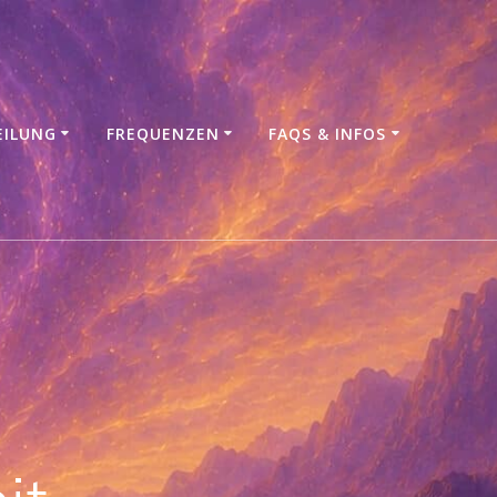
EILUNG
FREQUENZEN
FAQS & INFOS