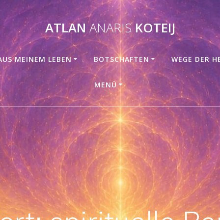
ATLAN
ANARIS
KOTEIJ
AUS MEINEM LEBEN
BOTSCHAFTEN
WEGE DER H
MENÜ