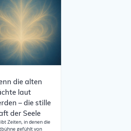
nn die alten
chte laut
rden – die stille
aft der Seele
ibt Zeiten, in denen die
tbühne gefühlt von