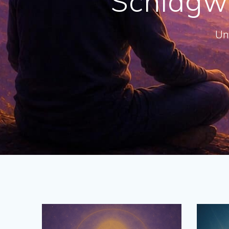
Schlagw
Un