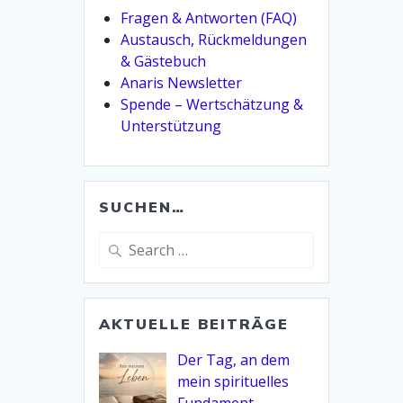
Fragen & Antworten (FAQ)
Austausch, Rückmeldungen
& Gästebuch
Anaris Newsletter
Spende – Wertschätzung &
Unterstützung
SUCHEN…
Search
for:
AKTUELLE BEITRÄGE
Der Tag, an dem
mein spirituelles
Fundament