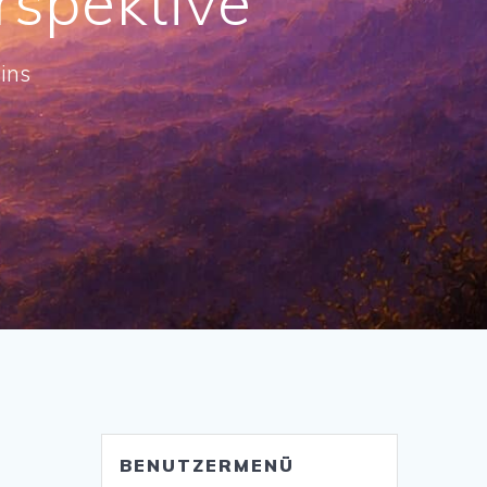
erspektive
ins
BENUTZERMENÜ