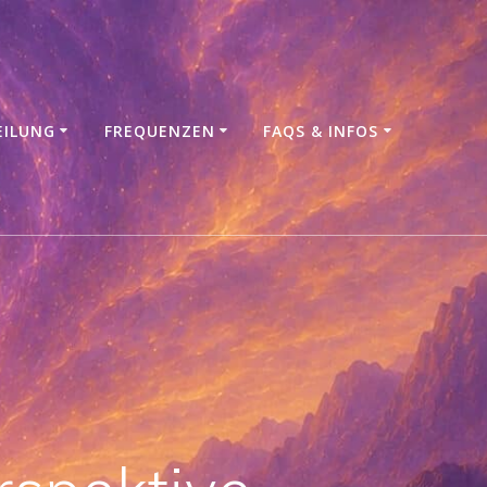
EILUNG
FREQUENZEN
FAQS & INFOS