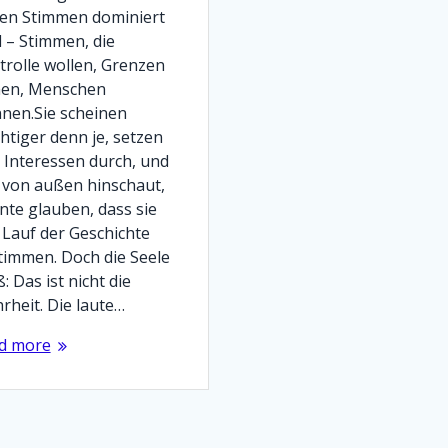
ten Stimmen dominiert
d – Stimmen, die
trolle wollen, Grenzen
hen, Menschen
nnen.Sie scheinen
htiger denn je, setzen
e Interessen durch, und
 von außen hinschaut,
nte glauben, dass sie
 Lauf der Geschichte
timmen. Doch die Seele
: Das ist nicht die
rheit. Die laute…
d more