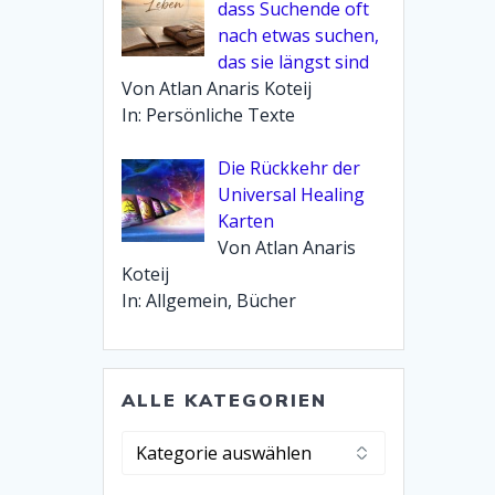
dass Suchende oft
nach etwas suchen,
das sie längst sind
Von Atlan Anaris Koteij
In: Persönliche Texte
Die Rückkehr der
Universal Healing
Karten
Von Atlan Anaris
Koteij
In: Allgemein, Bücher
ALLE KATEGORIEN
Alle
Kategorien