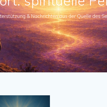
ort:
spirituelle P
terstützung & Nachrichten aus der Quelle des Se