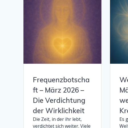
Frequenzbotscha
We
ft – März 2026 –
Mä
Die Verdichtung
we
der Wirklichkeit
Kr
Die Zeit, in der ihr lebt,
Es g
verdichtet sich weiter. Viele
Wel