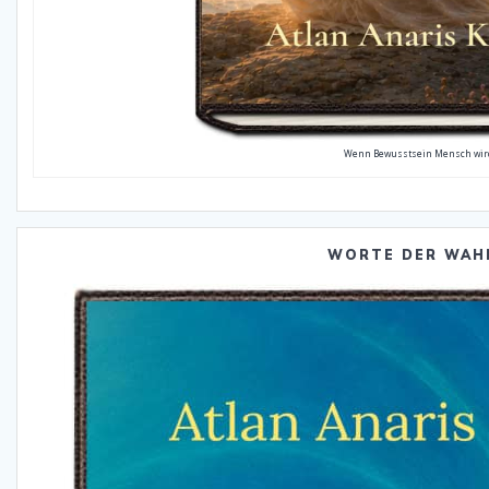
Wenn Bewusstsein Mensch wir
WORTE DER WAH