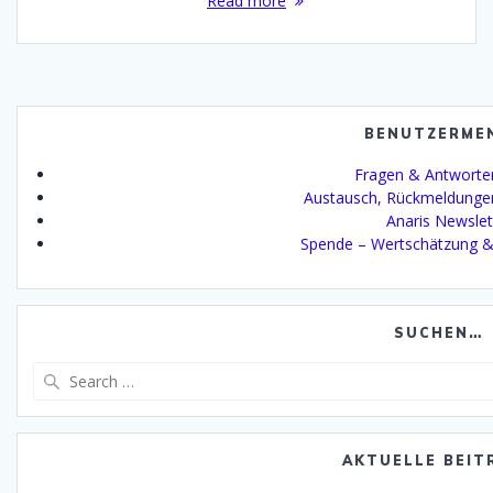
Read more
BENUTZERME
Fragen & Antworte
Austausch, Rückmeldunge
Anaris Newslet
Spende – Wertschätzung &
SUCHEN…
Search
for:
AKTUELLE BEIT