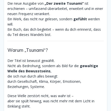
Die neue Ausgabe von
„Der zweite Tsunami“
ist
erschienen – umfassend überarbeitet, erweitert und in einer
neuen Frequenz verankert.
Ein Werk, das nicht nur gelesen, sondern
gefühlt
werden
will.
Ein Buch, das dich begleitet – wenn du dich erinnerst, dass
du Teil dieses Wandels bist.
Warum „Tsunami“?
Der Titel ist bewusst gewählt.
Nicht als Bedrohung, sondern als Bild für die
gewaltige
Welle des Bewusstseins
,
die sich nun durch alles bewegt:
durch Gesellschaft, Klima, Körper, Emotionen,
Beziehungen, Systeme.
Diese Welle zerstört nicht, was wahr ist –
aber sie spült hinweg, was nicht mehr mit dem Licht in
Einklang steht.