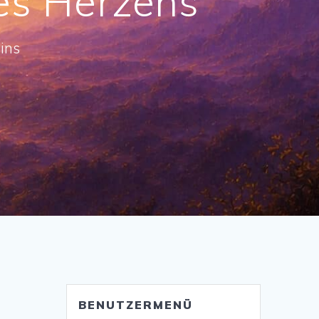
es Herzens
ins
BENUTZERMENÜ