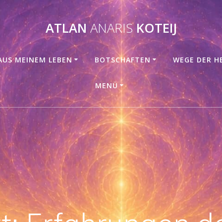
ATLAN
ANARIS
KOTEIJ
AUS MEINEM LEBEN
BOTSCHAFTEN
WEGE DER H
MENÜ