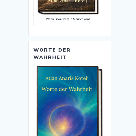
Wenn Bewusstsein Mensch wird
WORTE DER
WAHRHEIT