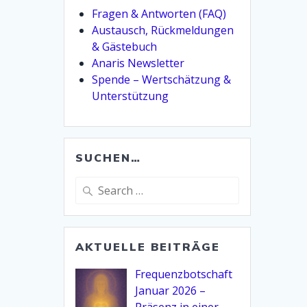
Fragen & Antworten (FAQ)
Austausch, Rückmeldungen
& Gästebuch
Anaris Newsletter
Spende – Wertschätzung &
Unterstützung
SUCHEN…
Search
for:
AKTUELLE BEITRÄGE
Frequenzbotschaft
Januar 2026 –
Präsenz in einer