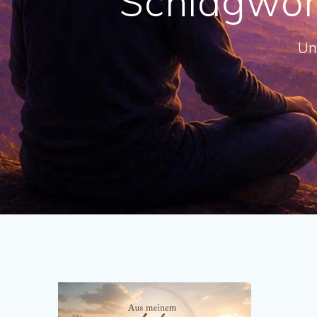
Schlagwor
Un