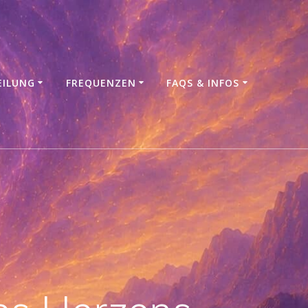
EILUNG
FREQUENZEN
FAQS & INFOS