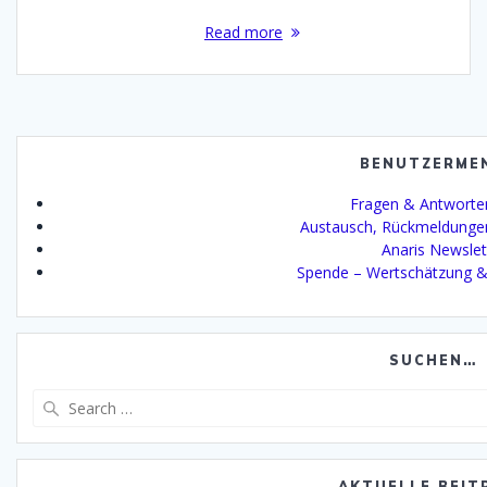
Read more
BENUTZERME
Fragen & Antworte
Austausch, Rückmeldunge
Anaris Newslet
Spende – Wertschätzung &
SUCHEN…
Search
for:
AKTUELLE BEIT