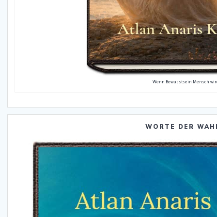
Wenn Bewusstsein Mensch wir
WORTE DER WAH