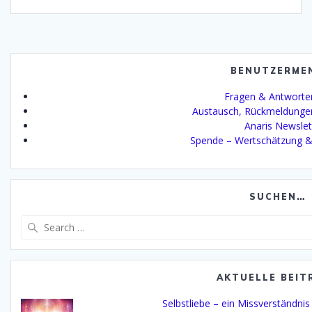
BENUTZERME
Fragen & Antworte
Austausch, Rückmeldunge
Anaris Newslet
Spende – Wertschätzung &
SUCHEN…
Search
for:
AKTUELLE BEIT
Selbstliebe – ein Missverständni