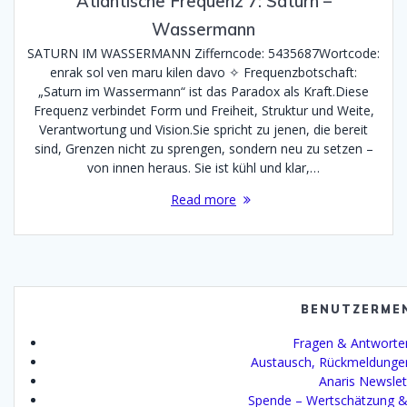
Atlantische Frequenz 7: Saturn –
Wassermann
SATURN IM WASSERMANN Zifferncode: 5435687Wortcode:
enrak sol ven maru kilen davo ✧ Frequenzbotschaft:
„Saturn im Wassermann“ ist das Paradox als Kraft.Diese
Frequenz verbindet Form und Freiheit, Struktur und Weite,
Verantwortung und Vision.Sie spricht zu jenen, die bereit
sind, Grenzen nicht zu sprengen, sondern neu zu setzen –
von innen heraus. Sie ist kühl und klar,…
Read more
BENUTZERME
Fragen & Antworte
Austausch, Rückmeldunge
Anaris Newslet
Spende – Wertschätzung &