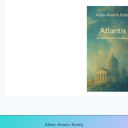
Atlan Anaris Koteij