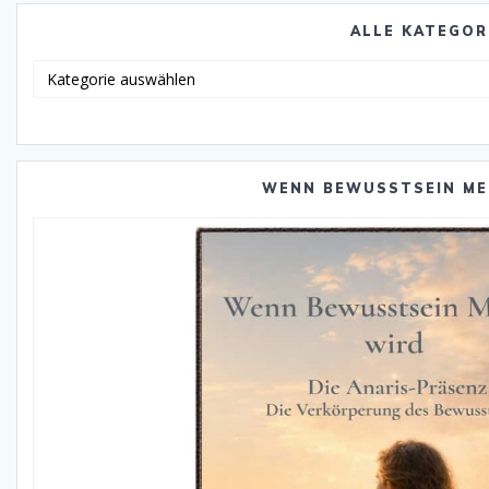
ALLE KATEGOR
Alle
Katego
WENN BEWUSSTSEIN ME