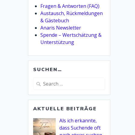
Fragen & Antworten (FAQ)
Austausch, Rückmeldungen
& Gästebuch
Anaris Newsletter
Spende – Wertschätzung &
Unterstützung
SUCHEN…
Search
for:
AKTUELLE BEITRÄGE
Als ich erkannte,
dass Suchende oft
nach etwas suchen,