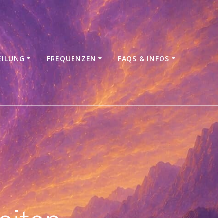
EILUNG
FREQUENZEN
FAQS & INFOS