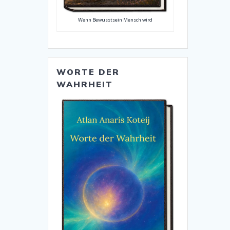
Wenn Bewusstsein Mensch wird
WORTE DER
WAHRHEIT