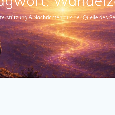
agwort:
Wandelz
terstützung & Nachrichten aus der Quelle des Se