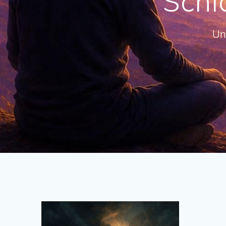
Schl
Un