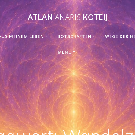
ATLAN
ANARIS
KOTEIJ
AUS MEINEM LEBEN
BOTSCHAFTEN
WEGE DER H
MENÜ