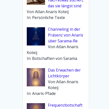
das sie längst sind
Von Atlan Anaris Koteij
In: Persönliche Texte
Channeling in der
Präsenz von Anaris
über Sarama-Re
Von Atlan Anaris
Koteij
In: Botschaften von Sarama
Das Erwachen der
Lichtkörper
Von Atlan Anaris
Koteij
In: Anaris-Pfade
Frequenzbotschaft