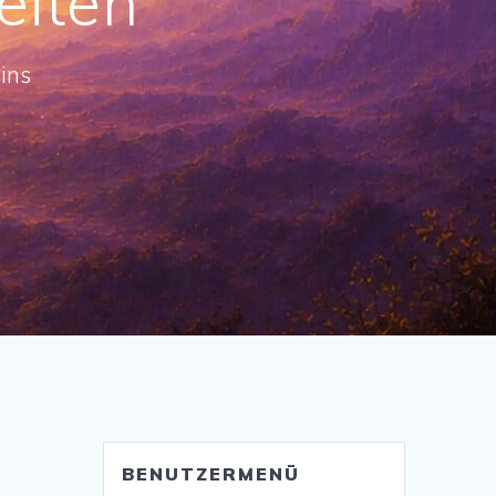
eiten
ins
BENUTZERMENÜ