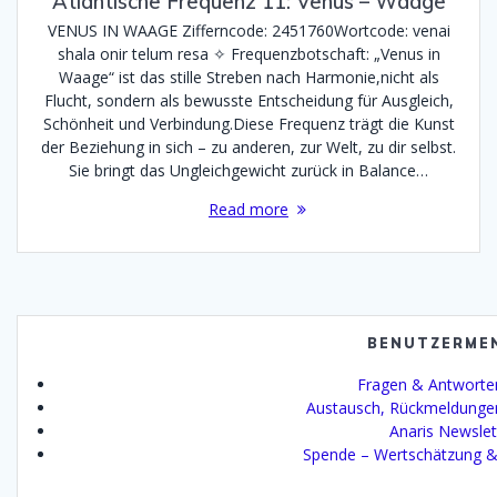
Atlantische Frequenz 11: Venus – Waage
VENUS IN WAAGE Zifferncode: 2451760Wortcode: venai
shala onir telum resa ✧ Frequenzbotschaft: „Venus in
Waage“ ist das stille Streben nach Harmonie,nicht als
Flucht, sondern als bewusste Entscheidung für Ausgleich,
Schönheit und Verbindung.Diese Frequenz trägt die Kunst
der Beziehung in sich – zu anderen, zur Welt, zu dir selbst.
Sie bringt das Ungleichgewicht zurück in Balance…
Read more
BENUTZERME
Fragen & Antworte
Austausch, Rückmeldunge
Anaris Newslet
Spende – Wertschätzung &