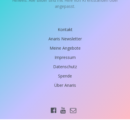
Hinweis: Alle Bilder sind mit Hilfe von KI entstanden oder
angepasst.
Kontakt
Anaris Newsletter
Meine Angebote
Impressum
Datenschutz
Spende
Über Anaris