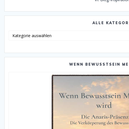
ALLE KATEGOR
Alle
Katego
WENN BEWUSSTSEIN ME