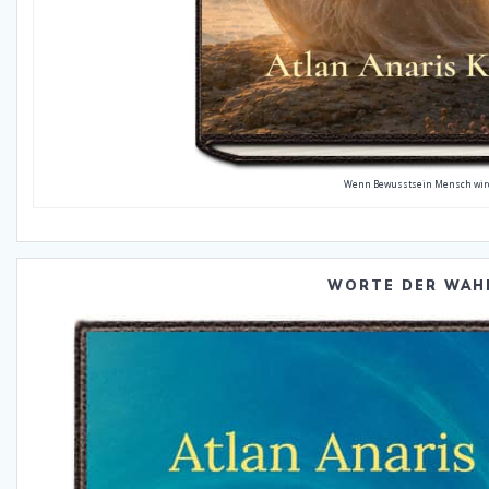
Wenn Bewusstsein Mensch wir
WORTE DER WAH