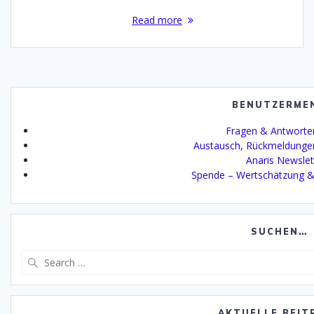
Read more
BENUTZERME
Fragen & Antworte
Austausch, Rückmeldunge
Anaris Newslet
Spende – Wertschätzung &
SUCHEN…
Search
for:
AKTUELLE BEIT