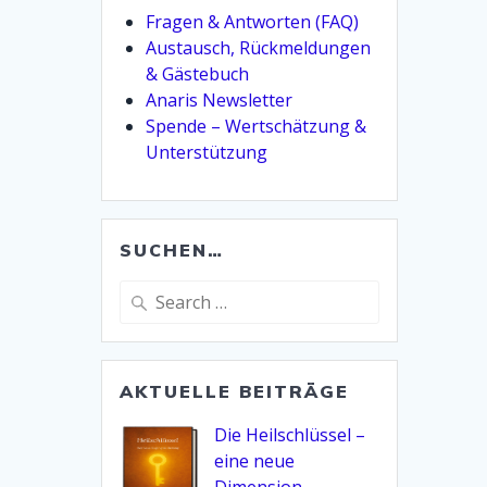
Fragen & Antworten (FAQ)
Austausch, Rückmeldungen
& Gästebuch
Anaris Newsletter
Spende – Wertschätzung &
Unterstützung
SUCHEN…
Search
for:
AKTUELLE BEITRÄGE
Die Heilschlüssel –
eine neue
Dimension