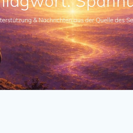
hlagwort:
Spann
terstützung & Nachrichten aus der Quelle des Se