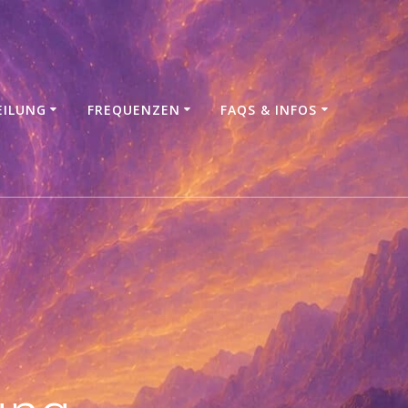
EILUNG
FREQUENZEN
FAQS & INFOS