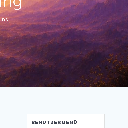
ung
ins
BENUTZERMENÜ