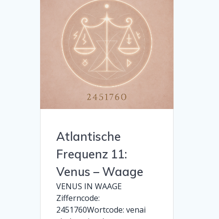
Atlantische
Frequenz 11:
Venus – Waage
VENUS IN WAAGE
Zifferncode:
2451760Wortcode: venai