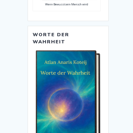
Wenn Bewusstsein Mensch wird
WORTE DER
WAHRHEIT