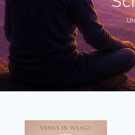
Sc
Un