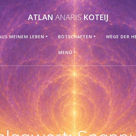
ATLAN
ANARIS
KOTEIJ
AUS MEINEM LEBEN
BOTSCHAFTEN
WEGE DER H
MENÜ