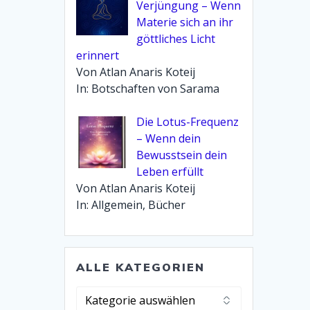
Verjüngung – Wenn
Materie sich an ihr
göttliches Licht
erinnert
Von Atlan Anaris Koteij
In: Botschaften von Sarama
Die Lotus-Frequenz
– Wenn dein
Bewusstsein dein
Leben erfüllt
Von Atlan Anaris Koteij
In: Allgemein, Bücher
ALLE KATEGORIEN
Alle