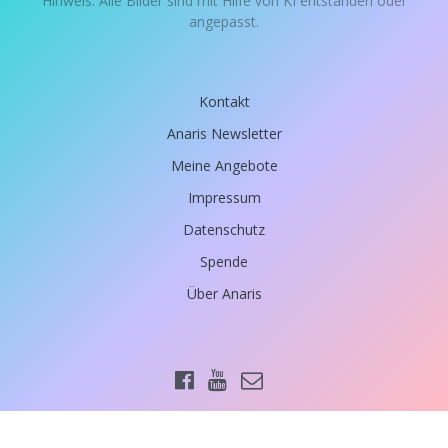
Hinweis: Alle Bilder sind mit Hilfe von KI entstanden oder
angepasst.
Kontakt
Anaris Newsletter
Meine Angebote
Impressum
Datenschutz
Spende
Über Anaris