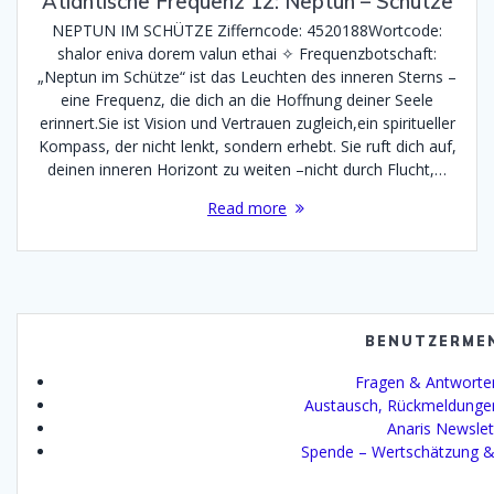
Atlantische Frequenz 12: Neptun – Schütze
NEPTUN IM SCHÜTZE Zifferncode: 4520188Wortcode:
shalor eniva dorem valun ethai ✧ Frequenzbotschaft:
„Neptun im Schütze“ ist das Leuchten des inneren Sterns –
eine Frequenz, die dich an die Hoffnung deiner Seele
erinnert.Sie ist Vision und Vertrauen zugleich,ein spiritueller
Kompass, der nicht lenkt, sondern erhebt. Sie ruft dich auf,
deinen inneren Horizont zu weiten –nicht durch Flucht,…
Read more
BENUTZERME
Fragen & Antworte
Austausch, Rückmeldunge
Anaris Newslet
Spende – Wertschätzung &