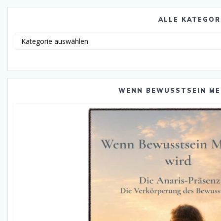
ALLE KATEGOR
Alle
Katego
WENN BEWUSSTSEIN ME