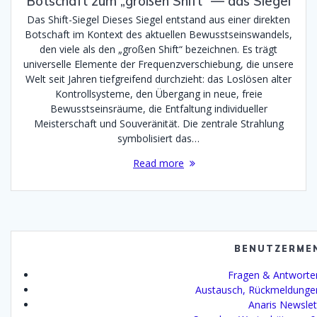
Botschaft zum „großen Shift“ — das Siegel
Das Shift-Siegel Dieses Siegel entstand aus einer direkten
Botschaft im Kontext des aktuellen Bewusstseinswandels,
den viele als den „großen Shift“ bezeichnen. Es trägt
universelle Elemente der Frequenzverschiebung, die unsere
Welt seit Jahren tiefgreifend durchzieht: das Loslösen alter
Kontrollsysteme, den Übergang in neue, freie
Bewusstseinsräume, die Entfaltung individueller
Meisterschaft und Souveränität. Die zentrale Strahlung
symbolisiert das…
Read more
BENUTZERME
Fragen & Antworte
Austausch, Rückmeldunge
Anaris Newslet