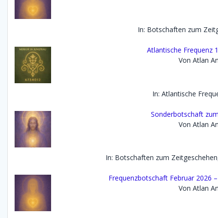
In: Botschaften zum Zei
Atlantische Frequenz 1
Von Atlan An
In: Atlantische Freq
Sonderbotschaft zum I
Von Atlan An
In: Botschaften zum Zeitgeschehen
Frequenzbotschaft Februar 2026 – D
Von Atlan An