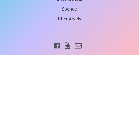
Spende
Über Anaris