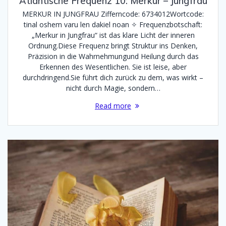
Atlantische Frequenz 10: Merkur – Jungfrau
MERKUR IN JUNGFRAU Zifferncode: 6734012Wortcode:
tinal oshem varu len dakiel noan ✧ Frequenzbotschaft:
„Merkur in Jungfrau“ ist das klare Licht der inneren
Ordnung.Diese Frequenz bringt Struktur ins Denken,
Präzision in die Wahrnehmungund Heilung durch das
Erkennen des Wesentlichen. Sie ist leise, aber
durchdringend.Sie führt dich zurück zu dem, was wirkt –
nicht durch Magie, sondern…
Read more