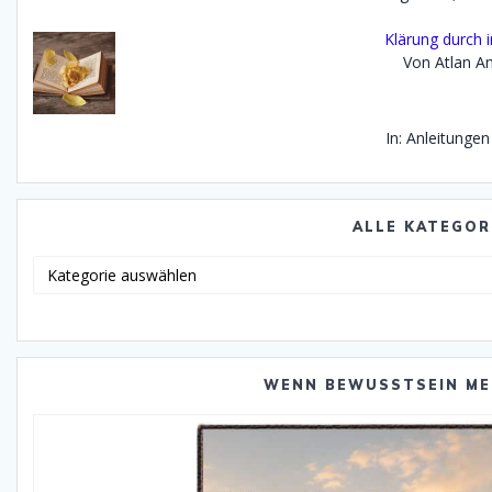
Klärung durch 
Von Atlan An
In: Anleitungen
ALLE KATEGOR
Alle
Katego
WENN BEWUSSTSEIN ME