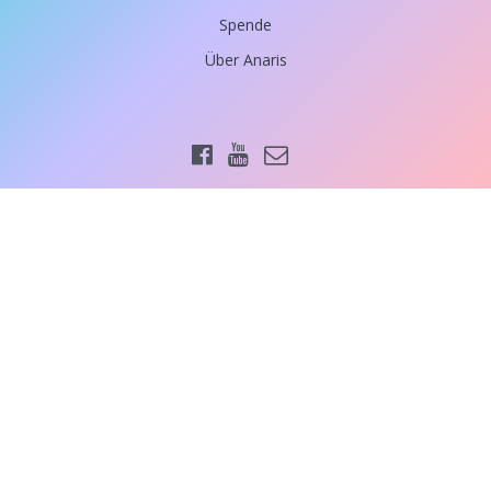
Spende
Über Anaris