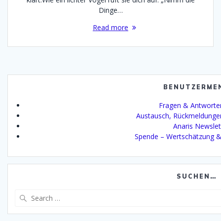
Dinge…
Read more
BENUTZERME
Fragen & Antworte
Austausch, Rückmeldunge
Anaris Newslet
Spende – Wertschätzung &
SUCHEN…
Search
for: