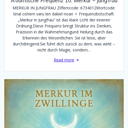
Atlantische Frequenz 10: Merkur – Jungfrau
MERKUR IN JUNGFRAU Zifferncode: 6734012Wortcode:
tinal oshem varu len dakiel noan ✧ Frequenzbotschaft:
„Merkur in Jungfrau“ ist das klare Licht der inneren
Ordnung.Diese Frequenz bringt Struktur ins Denken,
Präzision in die Wahrnehmungund Heilung durch das
Erkennen des Wesentlichen. Sie ist leise, aber
durchdringend.Sie führt dich zurück zu dem, was wirkt –
nicht durch Magie, sondern…
Read more