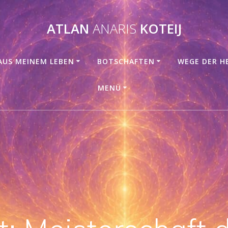
ATLAN
ANARIS
KOTEIJ
AUS MEINEM LEBEN
BOTSCHAFTEN
WEGE DER H
MENÜ