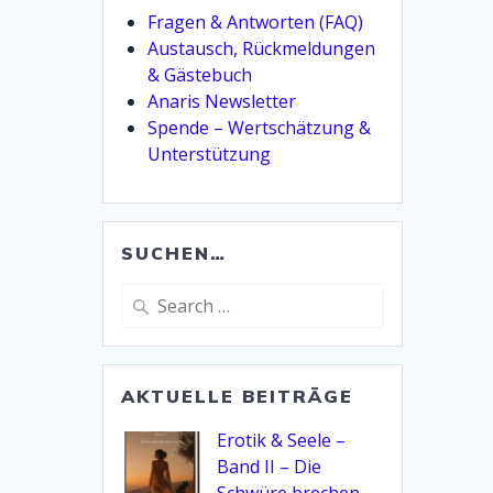
Fragen & Antworten (FAQ)
Austausch, Rückmeldungen
& Gästebuch
Anaris Newsletter
Spende – Wertschätzung &
Unterstützung
SUCHEN…
Search
for:
AKTUELLE BEITRÄGE
Erotik & Seele –
Band II – Die
Schwüre brechen