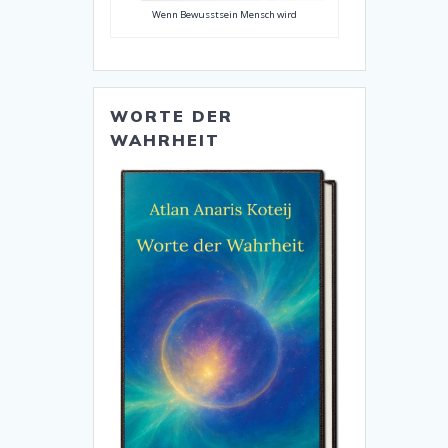
Wenn Bewusstsein Mensch wird
WORTE DER
WAHRHEIT