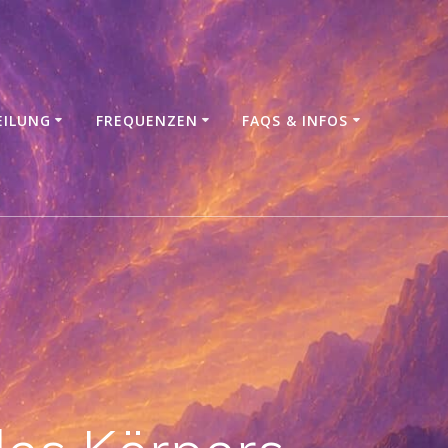
EILUNG
FREQUENZEN
FAQS & INFOS