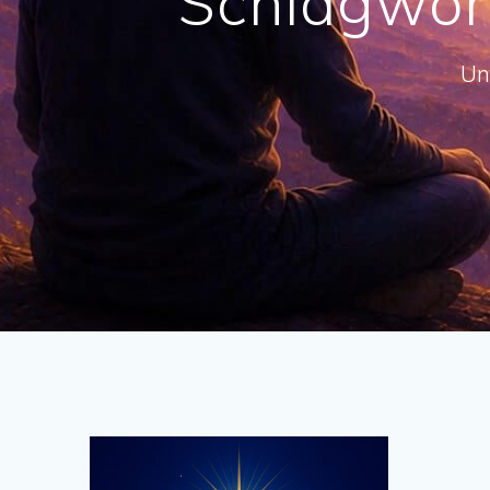
Schlagwor
Un