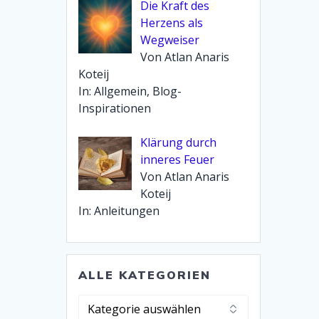
Die Kraft des
Herzens als
Wegweiser
Von Atlan Anaris
Koteij
In: Allgemein, Blog-
Inspirationen
Klärung durch
inneres Feuer
Von Atlan Anaris
Koteij
In: Anleitungen
ALLE KATEGORIEN
Alle