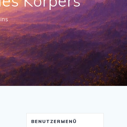
des Körpers
ins
BENUTZERMENÜ