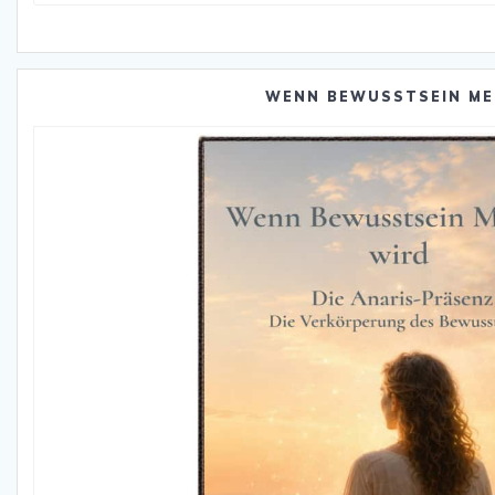
Katego
WENN BEWUSSTSEIN ME