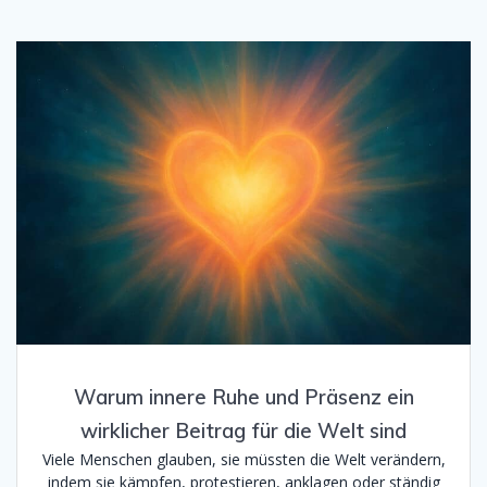
Warum innere Ruhe und Präsenz ein
wirklicher Beitrag für die Welt sind
Viele Menschen glauben, sie müssten die Welt verändern,
indem sie kämpfen, protestieren, anklagen oder ständig