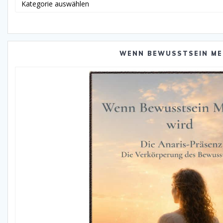
Katego
WENN BEWUSSTSEIN ME