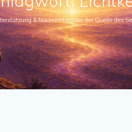
hlagwort:
Lichtk
terstützung & Nachrichten aus der Quelle des Se