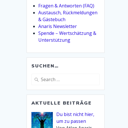
Fragen & Antworten (FAQ)
Austausch, Rückmeldungen
& Gästebuch
Anaris Newsletter
Spende – Wertschätzung &
Unterstützung
SUCHEN…
Search
for:
AKTUELLE BEITRÄGE
Du bist nicht hier,
um zu passen
Von Atlan Anaris