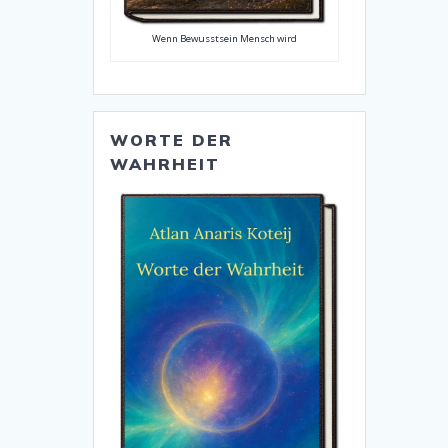
Wenn Bewusstsein Mensch wird
WORTE DER
WAHRHEIT