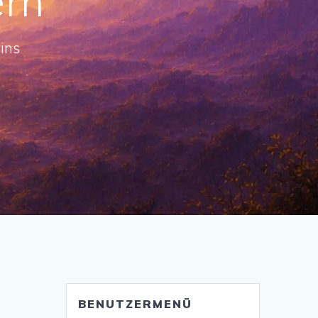
ern
ins
BENUTZERMENÜ