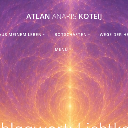
ATLAN
ANARIS
KOTEIJ
AUS MEINEM LEBEN
BOTSCHAFTEN
WEGE DER H
MENÜ