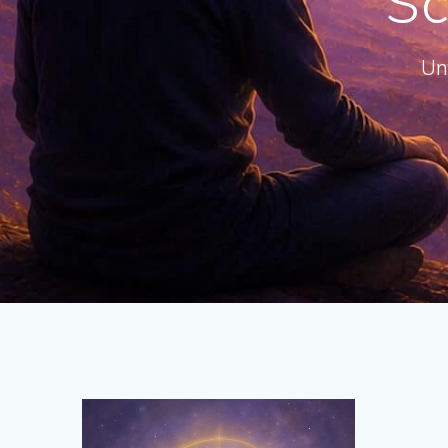
Sc
Un