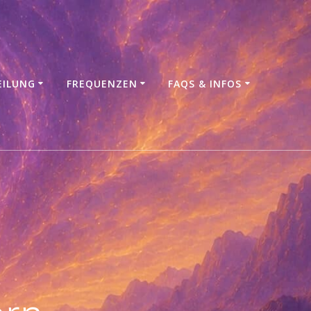
EILUNG
FREQUENZEN
FAQS & INFOS