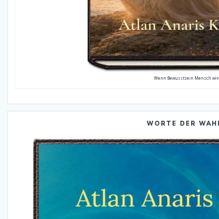
Wenn Bewusstsein Mensch wir
WORTE DER WAH