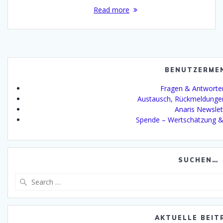
Read more
BENUTZERME
Fragen & Antworte
Austausch, Rückmeldunge
Anaris Newslet
Spende – Wertschätzung &
SUCHEN…
Search
for:
AKTUELLE BEIT