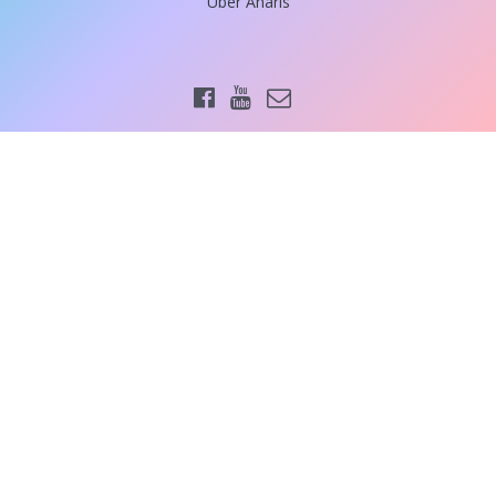
Über Anaris