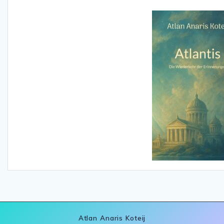
Atlan Anaris Koteij