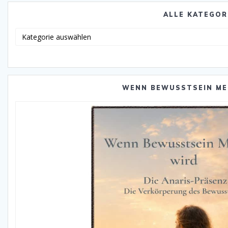
ALLE KATEGOR
Alle
Katego
WENN BEWUSSTSEIN ME