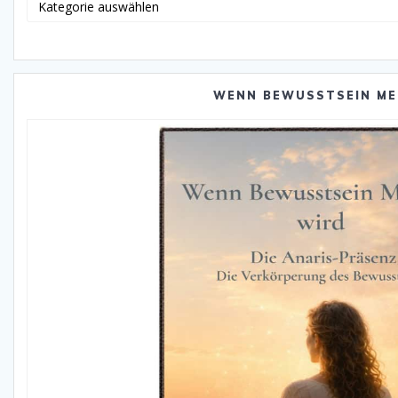
Katego
WENN BEWUSSTSEIN ME