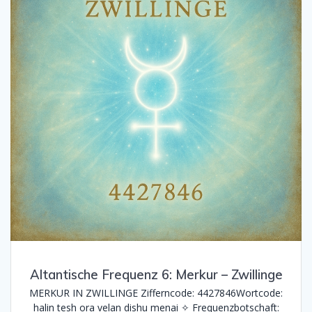
Altantische Frequenz 6: Merkur – Zwillinge
MERKUR IN ZWILLINGE Zifferncode: 4427846Wortcode:
halin tesh ora velan dishu menai ✧ Frequenzbotschaft: