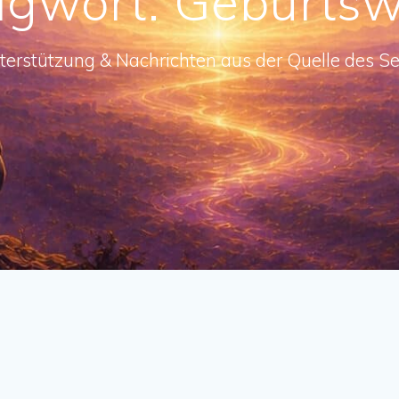
agwort:
Geburts
terstützung & Nachrichten aus der Quelle des Se