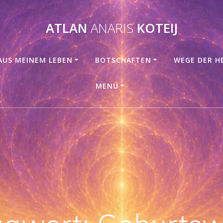
ATLAN
ANARIS
KOTEIJ
AUS MEINEM LEBEN
BOTSCHAFTEN
WEGE DER H
MENÜ