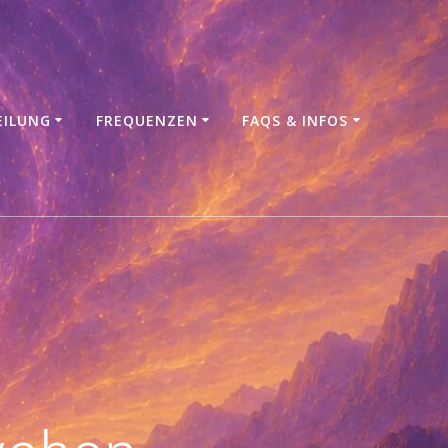
EILUNG
FREQUENZEN
FAQS & INFOS