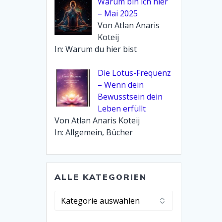
Warum bin ich hier
– Mai 2025
Von Atlan Anaris
Koteij
In: Warum du hier bist
Die Lotus-Frequenz
– Wenn dein
Bewusstsein dein
Leben erfüllt
Von Atlan Anaris Koteij
In: Allgemein, Bücher
ALLE KATEGORIEN
Alle
Kategorien