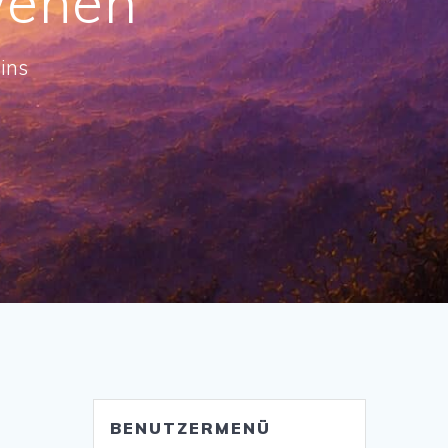
wehen
ins
BENUTZERMENÜ