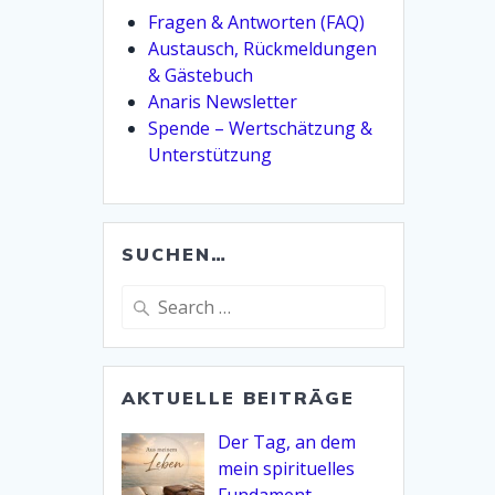
Fragen & Antworten (FAQ)
Austausch, Rückmeldungen
& Gästebuch
Anaris Newsletter
Spende – Wertschätzung &
Unterstützung
SUCHEN…
Search
for:
AKTUELLE BEITRÄGE
Der Tag, an dem
mein spirituelles
Fundament