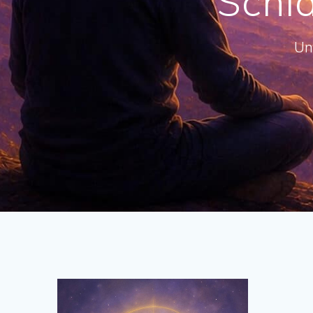
Schl
Un