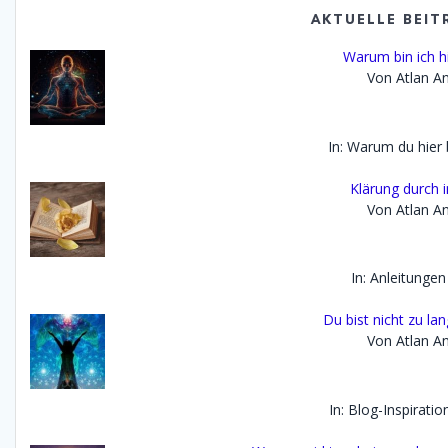
AKTUELLE BEIT
Warum bin ich h
Von Atlan An
In: Warum du hier 
Klärung durch 
Von Atlan An
In: Anleitungen
Du bist nicht zu lan
Von Atlan An
In: Blog-Inspirati