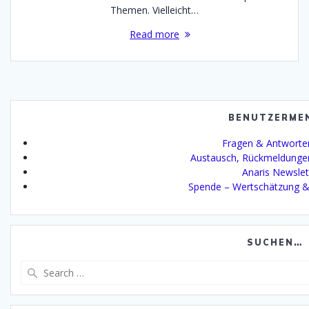
Themen. Vielleicht…
Read more
BENUTZERME
Fragen & Antworte
Austausch, Rückmeldunge
Anaris Newslet
Spende – Wertschätzung &
SUCHEN…
Search
for: