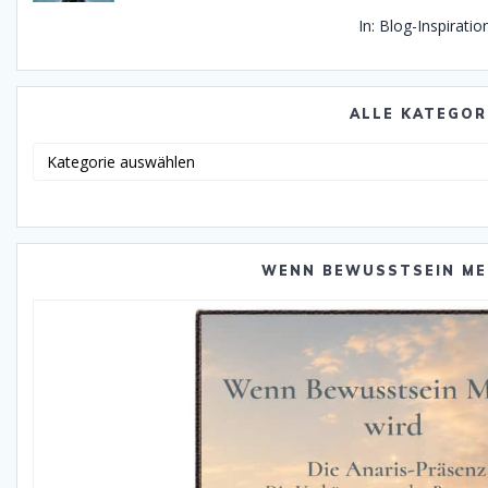
In: Blog-Inspirati
ALLE KATEGOR
Alle
Katego
WENN BEWUSSTSEIN ME