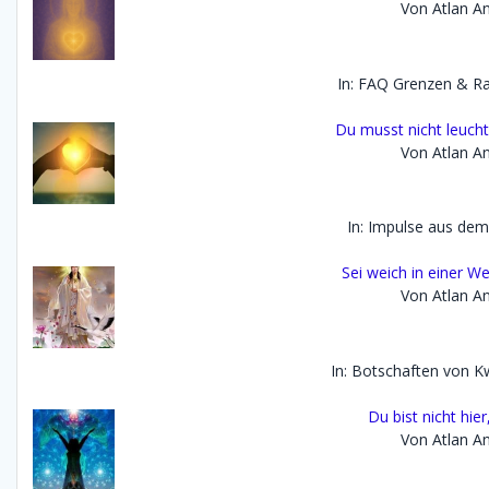
Von Atlan An
In: FAQ Grenzen & 
Du musst nicht leucht
Von Atlan An
In: Impulse aus dem
Sei weich in einer Wel
Von Atlan An
In: Botschaften von K
Du bist nicht hie
Von Atlan An