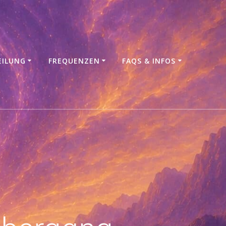
EILUNG
FREQUENZEN
FAQS & INFOS