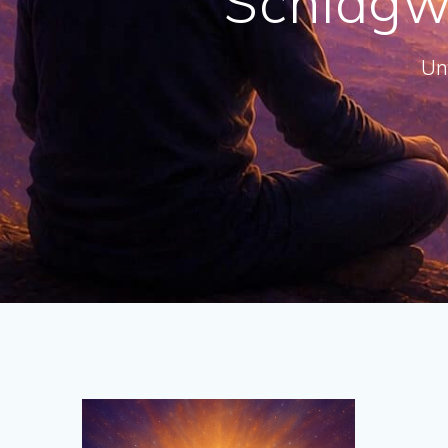
Schlagw
Un