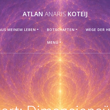
ATLAN
ANARIS
KOTEIJ
AUS MEINEM LEBEN
BOTSCHAFTEN
WEGE DER H
MENÜ