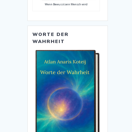
Wenn Bewusstsein Mensch wird
WORTE DER
WAHRHEIT