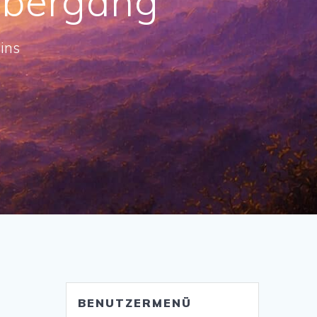
übergang
ins
BENUTZERMENÜ