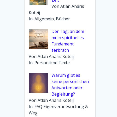
Von Atlan Anaris
Koteij
In: Allgemein, Bücher
Der Tag, an dem
mein spirituelles
Fundament
zerbrach
Von Atlan Anaris Koteij
In: Persönliche Texte
Warum gibt es
keine persönlichen
Antworten oder
Begleitung?
Von Atlan Anaris Koteij
In: FAQ Eigenverantwortung &
Weg