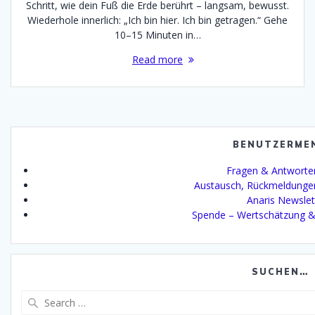
Schritt, wie dein Fuß die Erde berührt – langsam, bewusst.
Wiederhole innerlich: „Ich bin hier. Ich bin getragen.“ Gehe
10–15 Minuten in…
Read more
BENUTZERME
Fragen & Antworte
Austausch, Rückmeldunge
Anaris Newslet
Spende – Wertschätzung &
SUCHEN…
Search
for: