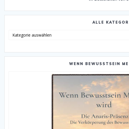
ALLE KATEGOR
Alle
Katego
WENN BEWUSSTSEIN ME