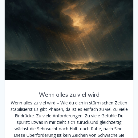
Wenn alles zu viel wird
Wenn alles zu viel wird – Wie du dich in stürmischen Zeiten
stabilisierst Es gibt Phasen, da ist es einfach zu viel.Zu viele
Eindrücke. Zu viele Anforderungen. Zu viele Gefühle.Du
spürst: Etwas in mir zieht sich zurück.Und gleichzeitig
wächst die Sehnsucht nach Halt, nach Ruhe, nach Sinn.
Diese Überforderung ist kein Zeichen von Schwäche.Sie