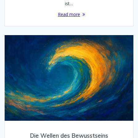
ist…
Read more
Die Wellen des Bewusstseins