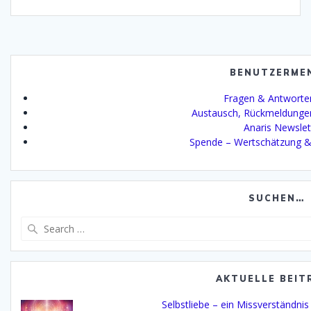
BENUTZERME
Fragen & Antworte
Austausch, Rückmeldunge
Anaris Newslet
Spende – Wertschätzung &
SUCHEN…
Search
for:
AKTUELLE BEIT
Selbstliebe – ein Missverständni