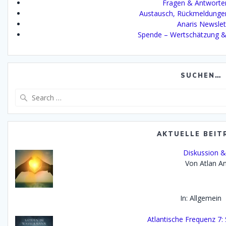
Fragen & Antworte
Austausch, Rückmeldunge
Anaris Newslet
Spende – Wertschätzung &
SUCHEN…
Search
for:
AKTUELLE BEIT
Diskussion &
Von Atlan An
In: Allgemein
Atlantische Frequenz 7