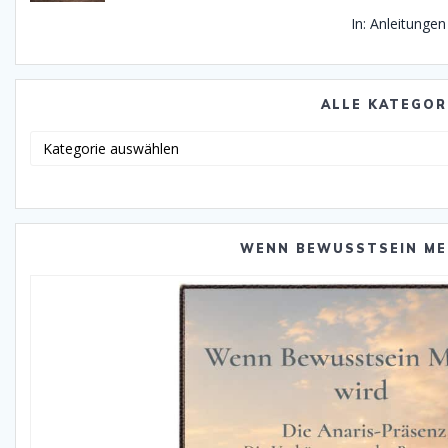
In: Anleitungen
ALLE KATEGOR
Alle
Katego
WENN BEWUSSTSEIN ME