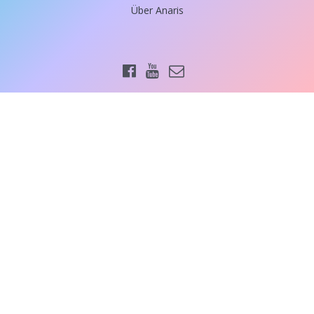
Über Anaris