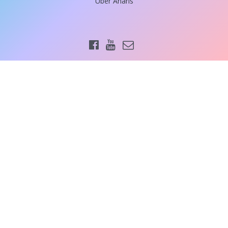
Über Anaris