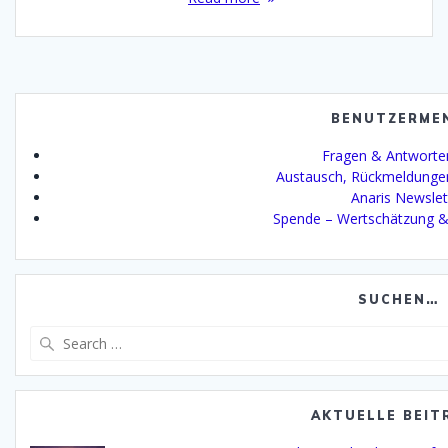
BENUTZERME
Fragen & Antworte
Austausch, Rückmeldunge
Anaris Newslet
Spende – Wertschätzung &
SUCHEN…
Search
for:
AKTUELLE BEIT