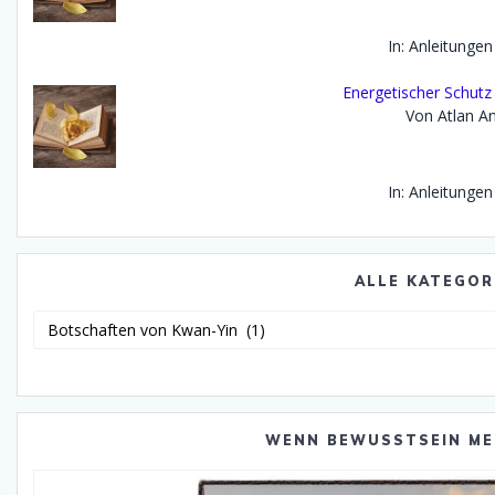
In: Anleitungen
Energetischer Schutz
Von Atlan An
In: Anleitungen
ALLE KATEGOR
Alle
Katego
WENN BEWUSSTSEIN ME