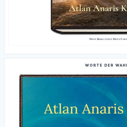
Wenn Bewusstsein Mensch wir
WORTE DER WAH