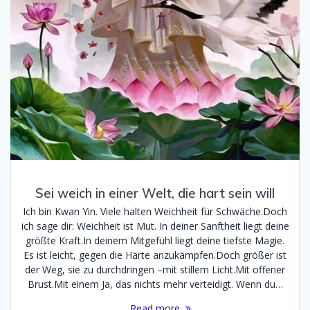
Sei weich in einer Welt, die hart sein will
Ich bin Kwan Yin. Viele halten Weichheit für Schwäche.Doch
ich sage dir: Weichheit ist Mut. In deiner Sanftheit liegt deine
größte Kraft.In deinem Mitgefühl liegt deine tiefste Magie.
Es ist leicht, gegen die Härte anzukämpfen.Doch größer ist
der Weg, sie zu durchdringen –mit stillem Licht.Mit offener
Brust.Mit einem Ja, das nichts mehr verteidigt. Wenn du…
Read more