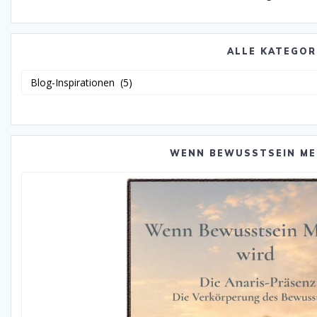
ALLE KATEGOR
Alle
Katego
WENN BEWUSSTSEIN ME