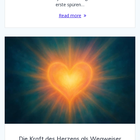
erste spüren…
Read more
Die Kraft des Herzens als Wegweiser